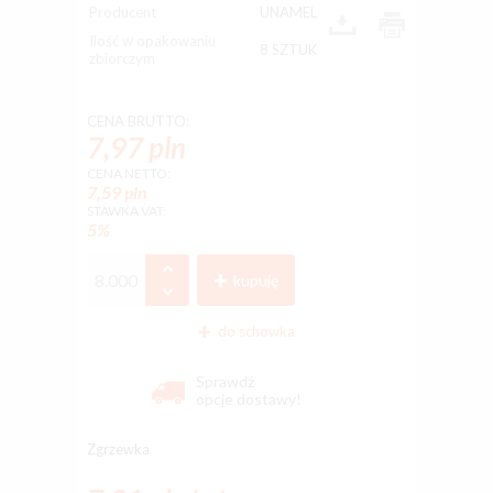
Producent
UNAMEL
Ilość w opakowaniu
8 SZTUK
zbiorczym
CENA BRUTTO:
7,97 pln
CENA NETTO:
7,59 pln
STAWKA VAT:
5%
kupuję
do schowka
Sprawdź
opcje dostawy!
Zgrzewka