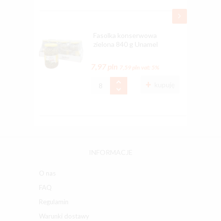
Fasolka konserwowa
zielona 840 g Unamel
7,97 pln
7,59 pln
vat: 5%
kupuję
INFORMACJE
O nas
FAQ
Regulamin
Warunki dostawy