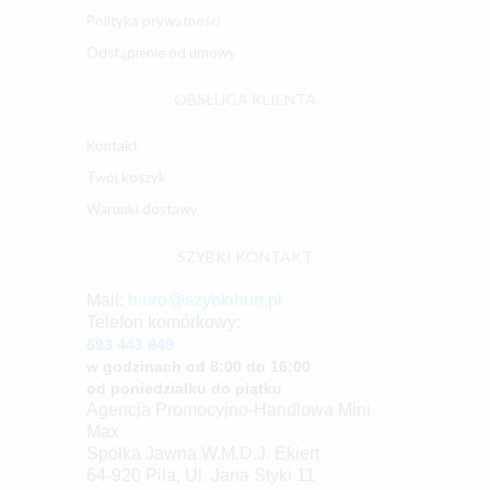
Polityka prywatności
Odstąpienie od umowy
OBSŁUGA KLIENTA
Kontakt
Twój koszyk
Warunki dostawy
SZYBKI KONTAKT
Mail:
biuro@szybkihurt.pl
Telefon komórkowy:
693 443 849
w godzinach od 8:00 do 16:00
od poniedziałku do piątku
Agencja Promocyjno-Handlowa Mini
Max
Spółka Jawna W.M.D.J. Ekiert
64-920 Piła, Ul. Jana Styki 11