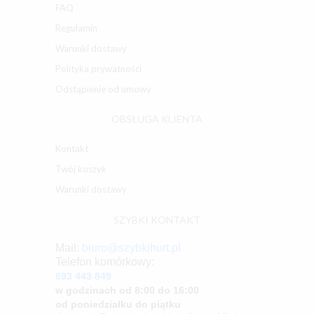
FAQ
Regulamin
Warunki dostawy
Polityka prywatności
Odstąpienie od umowy
OBSŁUGA KLIENTA
Kontakt
Twój koszyk
Warunki dostawy
SZYBKI KONTAKT
Mail:
biuro@szybkihurt.pl
Telefon komórkowy:
693 443 849
w godzinach od 8:00 do 16:00
od poniedziałku do piątku