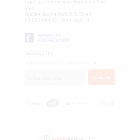
Agencja Promocyjno-Handlowa Mini
Max
Spółka Jawna W.M.D.J. Ekiert
64-920 Piła, Ul. Jana Styki 11
NEWSLETTER
bądź na bieżąco z naszymi nowościami!
to: