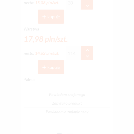
netto:
15,08 pln/szt.
kupuję
Warstwa
17,98 pln/szt.
netto:
14,62 pln/szt.
kupuję
Paleta
Powiadom znajomego
Zapytaj o produkt
Powiadom o zmianie ceny