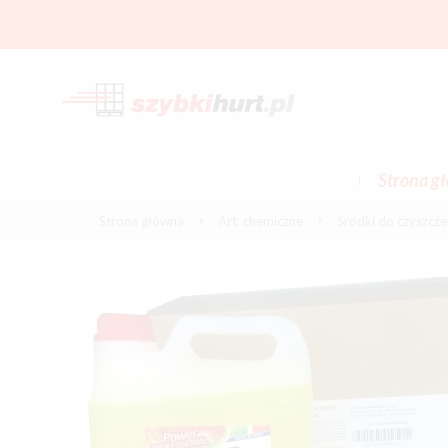
Strona g
Strona główna
Art. chemiczne
Środki do czyszczen