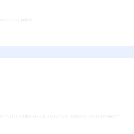
a doskonały połysk
uszcz w kilka sekund, zapewniając doskonały połysk powierzchni.