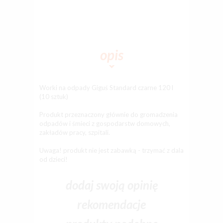
opis
Worki na odpady Giguś Standard czarne 120 l
(10 sztuk)
Produkt przeznaczony głównie do gromadzenia
odpadów i śmieci z gospodarstw domowych,
zakładów pracy, szpitali.
Uwaga! produkt nie jest zabawką - trzymać z dala
od dzieci!
dodaj swoją opinię
rekomendacje