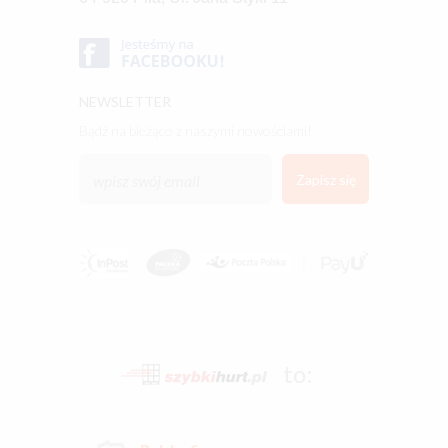
NEWSLETTER
bądź na bieżąco z naszymi nowościami!
to: