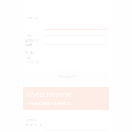
Pytanie
Twój
adres e-
mail
Podaj
kod:
Zatwierdź
Wyszukiwanie
zaawansowane
Nazwa
produktu