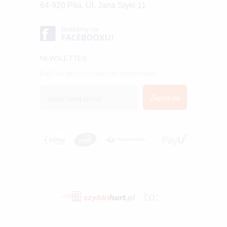
64-920 Piła, Ul. Jana Styki 11
NEWSLETTER
bądź na bieżąco z naszymi nowościami!
to: