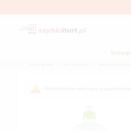
Strona g
Strona główna
Art. chemiczne
Środki do mycia n
Produkt chwilowo niedostępny, w sprawie zamów