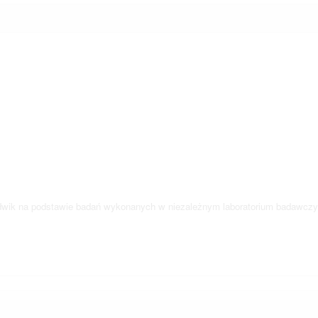
Ludwik na podstawie badań wykonanych w niezależnym laboratorium badawcz