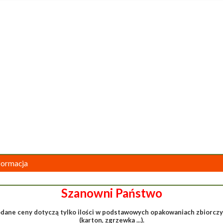
formacja
Szanowni Państwo
dane ceny dotyczą tylko ilości w podstawowych opakowaniach zbiorcz
(karton, zgrzewka ...).