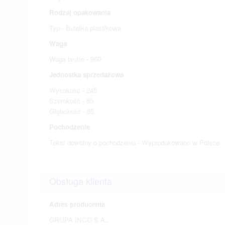
Rodzaj opakowania
Typ - Butelka plastikowa
Waga
Waga brutto - 960
Jednostka sprzedażowa
Wysokość - 245
Szerokość - 85
Głębokość - 85
Pochodzenie
Tekst dowolny o pochodzeniu - Wyprodukowano w Polsce
Obsługa klienta
Adres producenta
GRUPA INCO S.A.,