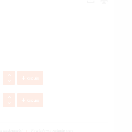
kupuję
kupuję
o dostępności
Powiadom o zmianie ceny