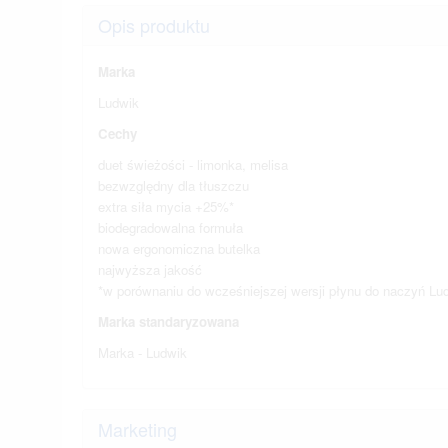
Opis produktu
Marka
Ludwik
Cechy
duet świeżości - limonka, melisa
bezwzględny dla tłuszczu
extra siła mycia +25%*
biodegradowalna formuła
nowa ergonomiczna butelka
najwyższa jakość
*w porównaniu do wcześniejszej wersji płynu do naczyń 
Marka standaryzowana
Marka - Ludwik
Marketing